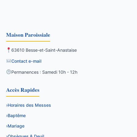
Maison Paroissiale
63610 Besse-et-Saint-Anastaise
Contact e-mail
Permanences : Samedi 10h - 12h
Accès Rapides
›
Horaires des Messes
›
Baptême
›
Mariage
›
Obsèques & Deuil